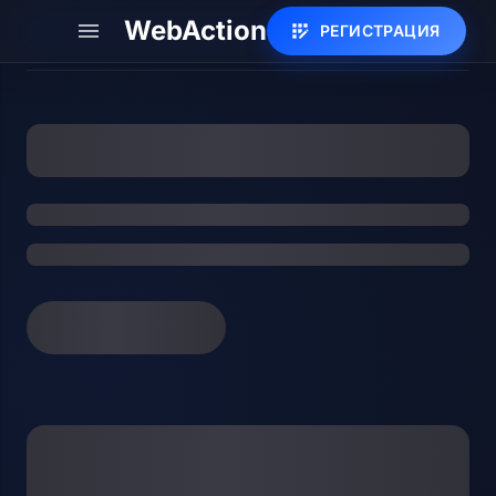
WebAction
РЕГИСТРАЦИЯ