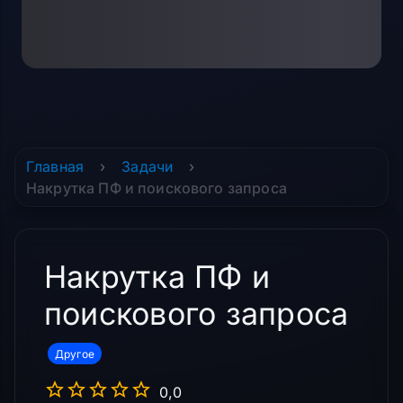
Главная
›
Задачи
›
Накрутка ПФ и поискового запроса
Накрутка ПФ и
поискового запроса
Другое
0,0