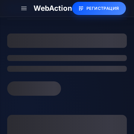
WebAction
РЕГИСТРАЦИЯ